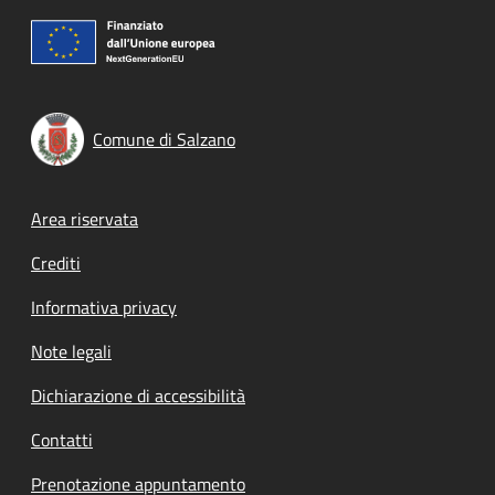
Comune di Salzano
Footer menu
Area riservata
Crediti
Informativa privacy
Note legali
Dichiarazione di accessibilità
Contatti
Prenotazione appuntamento