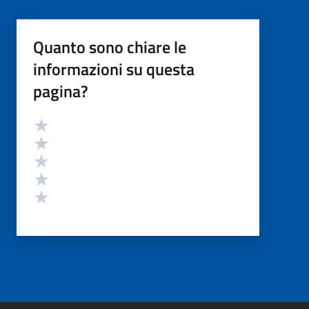
Quanto sono chiare le
informazioni su questa
pagina?
Valutazione
Valuta 5 stelle su 5
Valuta 4 stelle su 5
Valuta 3 stelle su 5
Valuta 2 stelle su 5
Valuta 1 stelle su 5