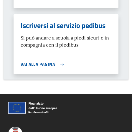
Iscriversi al servizio pedibus
Si può andare a scuola a piedi sicuri e in
compagnia con il piedibus.
VAI ALLA PAGINA