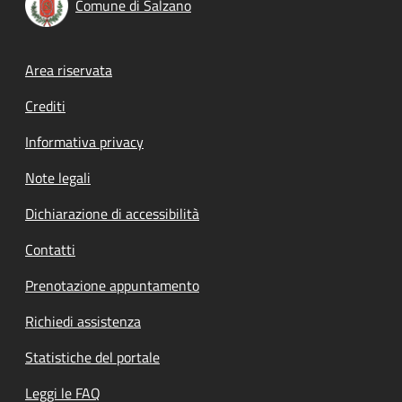
Comune di Salzano
Footer menu
Area riservata
Crediti
Informativa privacy
Note legali
Dichiarazione di accessibilità
Contatti
Prenotazione appuntamento
Richiedi assistenza
Statistiche del portale
Leggi le FAQ