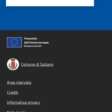
Comune di Salzano
Footer menu
Area riservata
Crediti
Informativa privacy