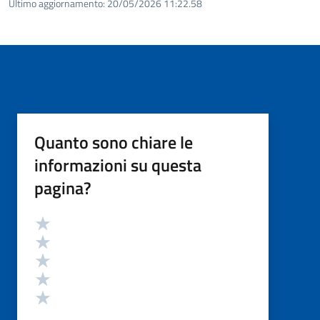
Ultimo aggiornamento:
20/05/2026 11:22.58
Quanto sono chiare le
informazioni su questa
pagina?
Valutazione
Valuta 5 stelle su 5
Valuta 4 stelle su 5
Valuta 3 stelle su 5
Valuta 2 stelle su 5
Valuta 1 stelle su 5