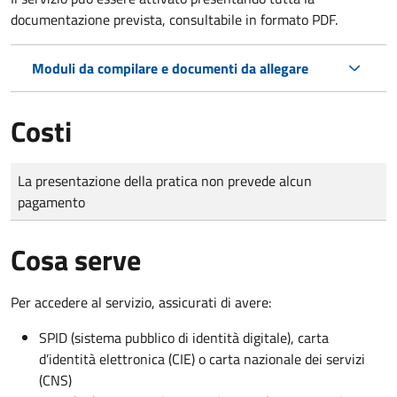
documentazione prevista, consultabile in formato PDF.
Moduli da compilare e documenti da allegare
Costi
Tipo di pagamento
Importo
La presentazione della pratica non prevede alcun
pagamento
Cosa serve
Per accedere al servizio, assicurati di avere:
SPID (sistema pubblico di identità digitale), carta
d’identità elettronica (CIE) o carta nazionale dei servizi
(CNS)