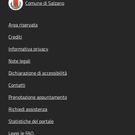
Comune di Salzano
Footer menu
Area riservata
Crediti
Informativa privacy
Note legali
Dichiarazione di accessibilità
Contatti
Prenotazione appuntamento
Richiedi assistenza
Statistiche del portale
Leggi le FAQ