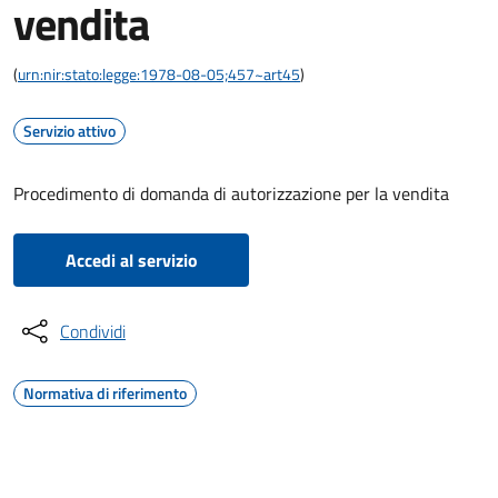
vendita
(
urn:nir:stato:legge:1978-08-05;457~art45
)
Servizio attivo
Procedimento di domanda di autorizzazione per la vendita
Accedi al servizio
Condividi
Normativa di riferimento