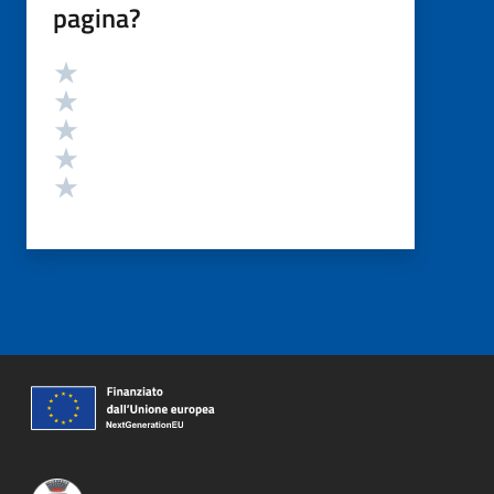
pagina?
Valutazione
Valuta 5 stelle su 5
Valuta 4 stelle su 5
Valuta 3 stelle su 5
Valuta 2 stelle su 5
Valuta 1 stelle su 5