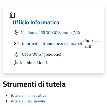
Ufficio Informatica
Via Roma, 166 30030 Salzano (VE)
(Indirizzo
informatica@comune.salzano.ve.it
mail)
041 5709757
(Telefono)
Massimo
Montin
Strumenti di tutela
Tutela amministrativa
Tutela giurisdizionale