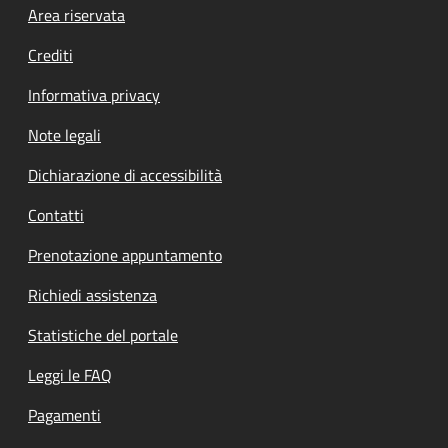
Footer menu
Area riservata
Crediti
Informativa privacy
Note legali
Dichiarazione di accessibilità
Contatti
Prenotazione appuntamento
Richiedi assistenza
Statistiche del portale
Leggi le FAQ
Pagamenti