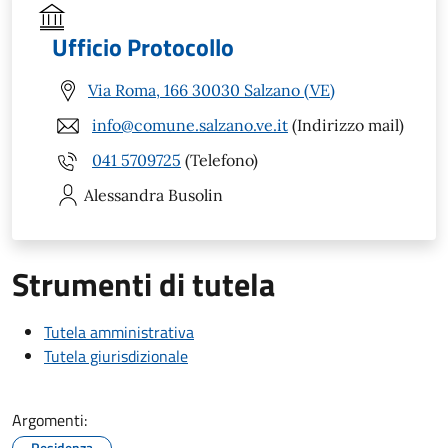
Ufficio Protocollo
Via Roma, 166 30030 Salzano (VE)
info@comune.salzano.ve.it
(Indirizzo mail)
041 5709725
(Telefono)
Alessandra
Busolin
Strumenti di tutela
Tutela amministrativa
Tutela giurisdizionale
Argomenti:
Residenza