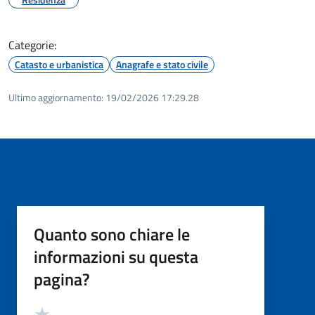
Categorie:
Catasto e urbanistica
Anagrafe e stato civile
Ultimo aggiornamento:
19/02/2026 17:29.28
Quanto sono chiare le
informazioni su questa
pagina?
Valutazione
Valuta 5 stelle su 5