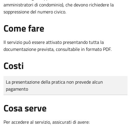
amministratori di condominio), che devono richiedere la
soppressione del numero civico.
Come fare
Il servizio può essere attivato presentando tutta la
documentazione prevista, consultabile in formato PDF.
Costi
Tipo di pagamento
Importo
La presentazione della pratica non prevede alcun
pagamento
Cosa serve
Per accedere al servizio, assicurati di avere: